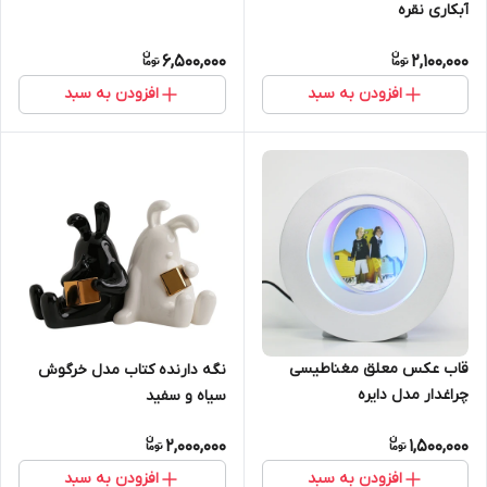
آبکاری نقره
6,500,000
2,100,000
افزودن به سبد
افزودن به سبد
قاب عکس معلق مغناطیسی
نگه دارنده کتاب مدل خرگوش
چراغدار مدل دایره
سیاه و سفید
2,000,000
1,500,000
افزودن به سبد
افزودن به سبد