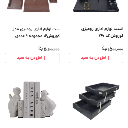
استند لوازم اداری رومیزی
ست لوازم اداری رومیزی مدل
کوروش کد 240
کوروش02 مجموعه 9 عددی
5,100,000
1,500,000
افزودن به سبد
افزودن به سبد