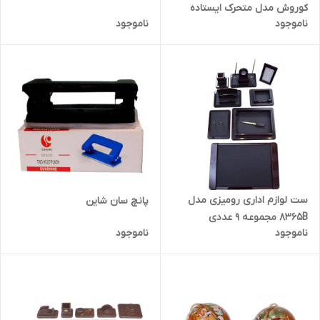
کوروش مدل متحرک ایستاده
ناموجود
ناموجود
ست لوازم اداری رومیزی مدل
پانچ سان شاین
8365B مجموعه 9 عددی
ناموجود
ناموجود