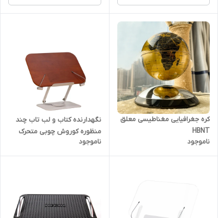
کره جغرافیایی مغناطیسی معلق
نگهدارنده کتاب و لب تاب چند
HBNT
منظوره کوروش چوبی متحرک
ناموجود
ناموجود
360 درجه