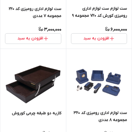
ست لوازم ست لوازم اداری
ست لوازم اداری رومیزی کد ۲۲۰
رومیزی کورش کد 720 مجموعه 9
مجموعه ۷ عددی
عددی
3,000,000
6,000,000
افزودن به سبد
افزودن به سبد
ست لوازم اداری رومیزی کد ۳۲۰
کازیه دو طبقه چرمی کوروش
مجموعه ۸ عددی