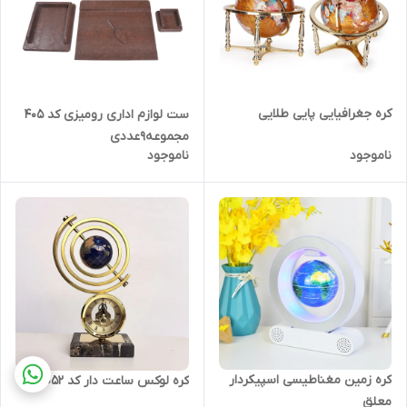
کره جغرافیایی پایی طلایی
ست لوازم اداری رومیزی کد ۴۰۵
مجموعه9عددی
ناموجود
ناموجود
کره زمین مغناطیسی اسپیکردار
کره لوکس ساعت دار کد 052
معلق