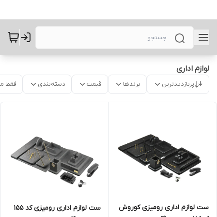
لوازم اداری
پربازدیدترین
برندها
قیمت
دسته‌بندی
فقط م
ست لوازم اداری رومیزی کوروش
ست لوازم اداری رومیزی کد 155