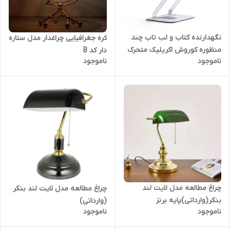
نگهدارنده کتاب و لب تاب چند
کره جغرافیایی چراغدار مدل ستاره
منظوره کوروش اکریلیک متحرک
دار کد B
ناموجود
ناموجود
360درجه
چراغ مطالعه مدل لایت لند
چراغ مطالعه مدل لایت لند بنکر
بنکر(وارداتی)پایه برنز
(وارداتی)
ناموجود
ناموجود