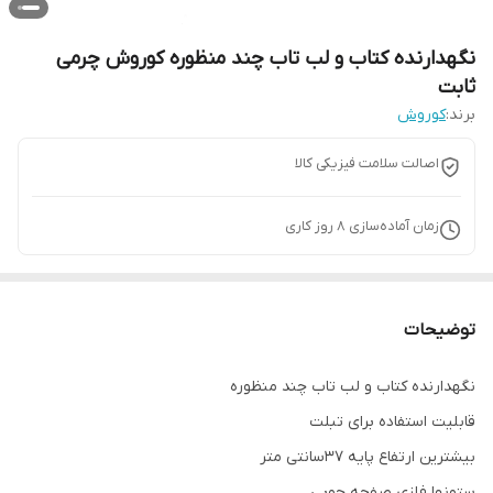
نگهدارنده کتاب و لب تاب چند منظوره کوروش چرمی
ثابت
برند:
کوروش
اصالت سلامت فیزیکی کالا
زمان آماده‌سازی
8
روز کاری
توضیحات
نگهدارنده کتاب و لب تاب چند منظوره
قابلیت استفاده برای تبلت
بیشترین ارتفاع پایه 37سانتی متر
ستونها فلزی صفحه چوبی