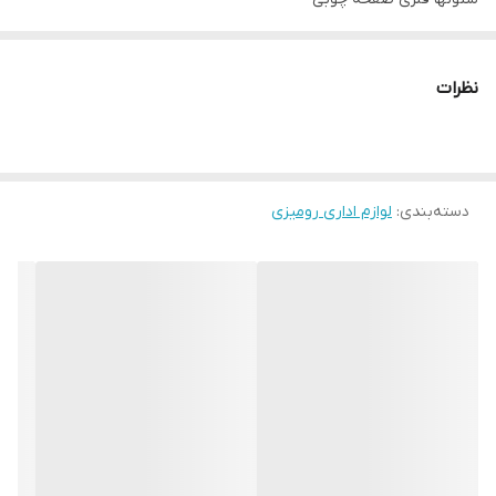
قابلیت تنظیم زاویه بینهایت
کاملا ارگونومیک برای جلوگیری از گردن درد
نظرات
دارای اتصال گیره برای بسته نشدن صفحه کتاب
دسته‌بندی
:
لوازم اداری رومیزی