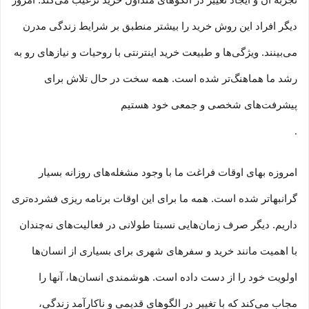
تجربه آن و ایجاد تغییر در الگوهای متداول خرید ترغیب می‏‌کند. امروز
دیگر افراد این روش خرید را بیشتر منطبق بر شرایط زندگی مدرن
می‏‏‏‌بینند. ویژگی‏‏‏‌ها و طبیعت خرید اینترنتی با روحیات و نیازهای رو به
رشد ما هماهنگ‏‏‌تر شده است. همه سخت در حال تلاش برای
پیشرفت‏‏‌های شخصی و جمعی خود هستیم
.
امروزه بهای اوقات فراغت ما با وجود مشغله‏‌های روزانه بسیار
گرانبها‌تر شده است. همه ما برای این اوقات برنامه ریزی فشرده‏‌تری
داریم. دیگر صرف زمان‌هایی نسبتا طولانی در فعالیت‏‌های نه‌چندان
با اهمیت مانند خرید و سفرهای شهری برای بسیاری از انسان‌ها
اولویت خود را از دست داده است. هوشمندی انسان‌ها، آنها را
مجاب می‏‌کند که با تغییر در الگوهای قدیمی و نا‏کارآمد زندگی،