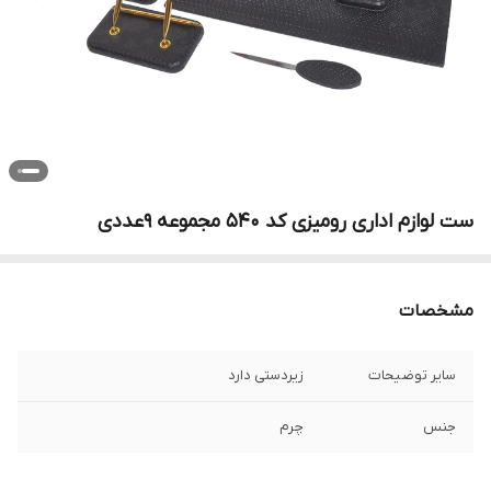
ست لوازم اداری رومیزی کد ۵۴۰ مجموعه 9عددی
مشخصات
سایر توضیحات
زیردستی دارد
جنس
چرم