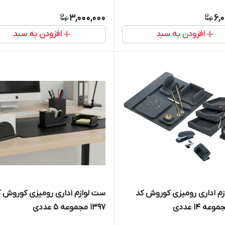
3,000,000
6,
افزودن به سبد
افزودن به سبد
م اداری رومیزی کوروش کد
ست لوازم اداری رومیزی کوروش ک
1397 مجموعه ۵ عددی