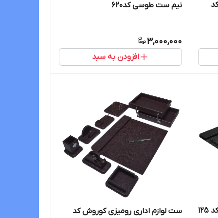
د
نیم ست طوسی کد620
3,000,000
افزودن به سبد
12
ست لوازم اداری رومیزی کوروش کد