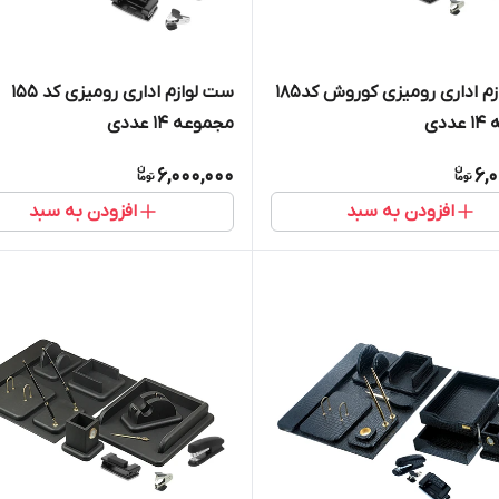
ست لوازم اداری رومیزی کوروش کد185
ست لوازم اداری رومیزی کد 155
دی
مجموعه 14 عددی
6,000,000
6,
افزودن به سبد
افزودن به سبد