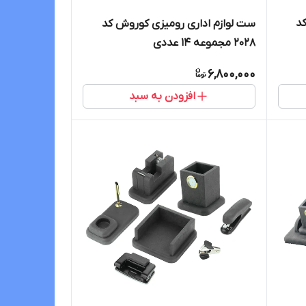
د
ست لوازم اداری رومیزی کوروش کد
2028 مجموعه 14 عددی
6,800,000
افزودن به سبد