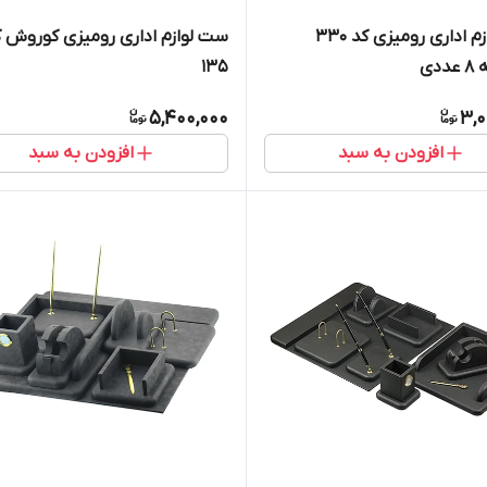
ست لوازم اداری رومیزی کد ۳۳۰
ست لوازم اداری رومیزی کوروش ک
دی
135
5,400,000
3,0
افزودن به سبد
افزودن به سبد