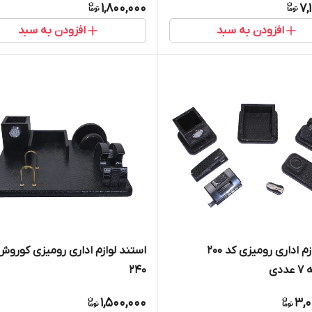
1,800,000
7,
افزودن به سبد
افزودن به سبد
ست لوازم اداری رومیزی کد ۲۰۰
استند لوازم اداری رومیزی کوروش
دی
240
1,500,000
3,0