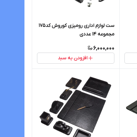
ست لوازم اداری رومیزی کوروش کد175
مجموعه 14 عددی
6,000,000
افزودن به سبد