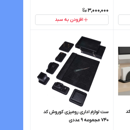
3,000,000
افزودن به سبد
د
ست لوازم اداری رومیزی کوروش کد
740 مجموعه 9 عددی