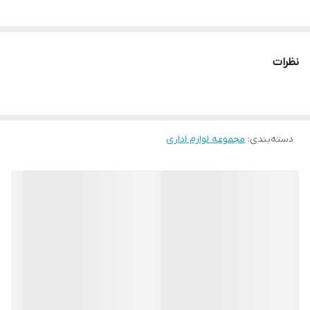
نظرات
دسته‌بندی
:
مجموعه لوازم اداری