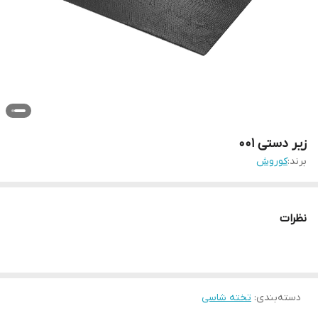
زیر دستی 001
برند:
کوروش
نظرات
دسته‌بندی
:
تخته شاسی