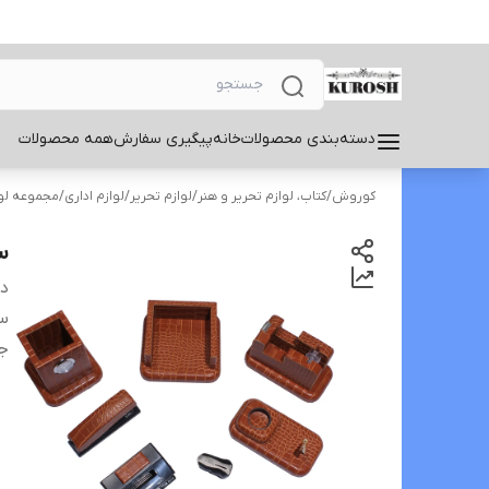
دسته‌بندی محصولات
خانه
پیگیری سفارش
همه محصولات
کوروش
/
کتاب، لوازم تحریر و هنر
/
لوازم تحریر
/
لوازم اداری
/
مجموعه لوا
ست
دس
س
ج