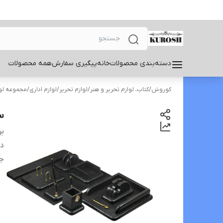
دسته‌بندی محصولات
خانه
پیگیری سفارش
همه محصولات
کوروش
/
کتاب، لوازم تحریر و هنر
/
لوازم تحریر
/
لوازم اداری
/
مجموعه لوا
س
بر
دس
ج