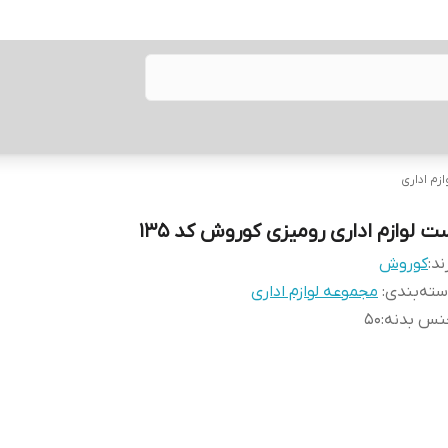
زم اداری
ت لوازم اداری رومیزی کوروش کد 135
ند:
کوروش
ته‌بندی
:
مجموعه لوازم اداری
نس بدنه
:
50