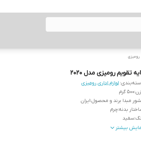
 رومیزی
یه تقویم رومیزی مدل ۲۰۲۰
ته‌بندی
:
لوازم اداری رومیزی
زن
:
500 گرم
ور مبدا برند و محصول
:
ایران
ختار بدنه
:
چرم
نگ
:
سفید
عاد
:
180x220x20 میلی‌متر
مایش بیشتر