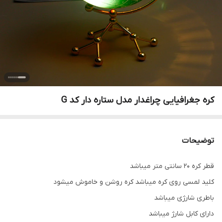
کره جغرافیایی چراغدار مدل ستاره دار کد G
توضیحات
قطر کره ۲۰ سانتی متر میباشد
کلید لمسی روی کره میباشد کره روشن و خاموش میشود
باطری شارژی میباشد
دارای کابل شارژ میباشد