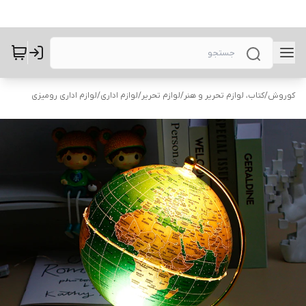
کوروش
/
کتاب، لوازم تحریر و هنر
/
لوازم تحریر
/
لوازم اداری
/
لوازم اداری رومیزی