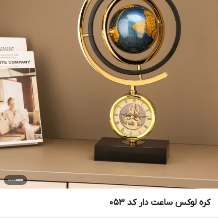
کره لوکس ساعت دار کد 053