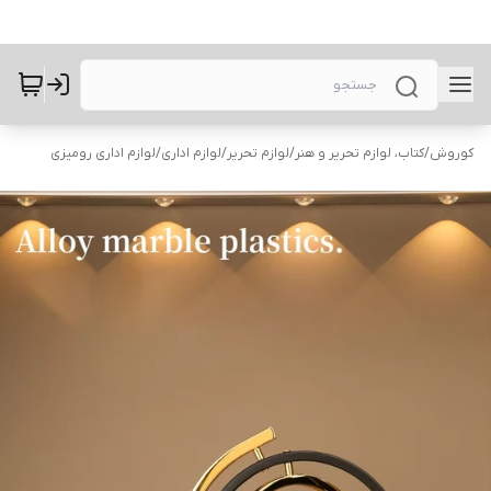
کوروش
/
کتاب، لوازم تحریر و هنر
/
لوازم تحریر
/
لوازم اداری
/
لوازم اداری رومیزی