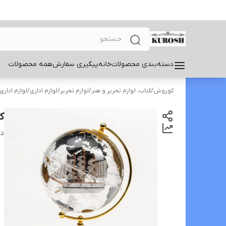
دسته‌بندی محصولات
خانه
پیگیری سفارش
همه محصولات
کوروش
/
کتاب، لوازم تحریر و هنر
/
لوازم تحریر
/
لوازم اداری
/
لوازم اداری
ک
دس