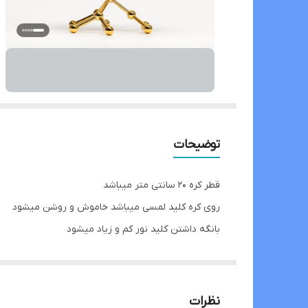
توضیحات
قطر کره ۲۰ سانتی متر میباشد
روی کره کلید لمسی میباشد خاموش و روشن میشود
بانگه داشتن کلید نور کم و زیاد میشود
باطری شارژی میباشد
دارای کابل شارژ
نظرات