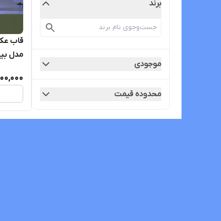
برند
قاب عک
مدل بی
موجودی
900,000
محدوده قیمت