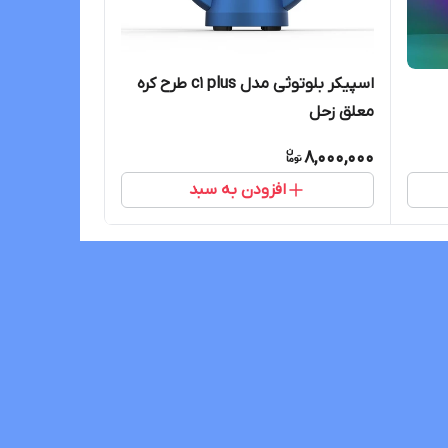
اسپیکر بلوتوثی مدل c1 plus طرح کره
معلق زحل
8,000,000
افزودن به سبد