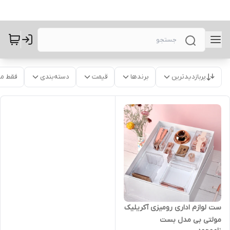
پربازدیدترین
برندها
قیمت
دسته‌بندی
فقط م
ست لوازم اداری رومیزی آکریلیک
مولتی بی مدل بست