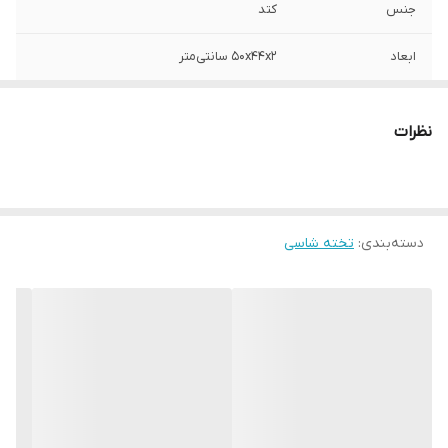
جنس
کتد
ابعاد
50x44x2 سانتی‌متر
نظرات
دسته‌بندی
:
تخته شاسی