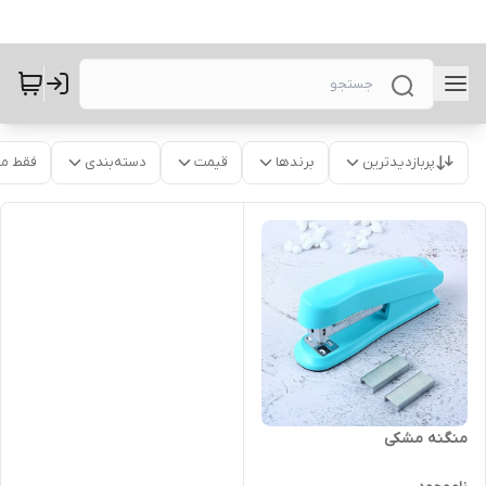
پربازدیدترین
برندها
قیمت
دسته‌بندی
فقط م
منگنه مشکی